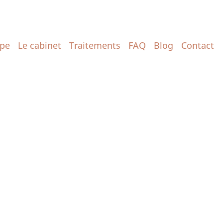
ipe
Le cabinet
Traitements
FAQ
Blog
Contact
n