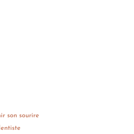
r son sourire
dentiste