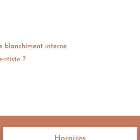
le blanchiment interne
entiste ?
Horaires