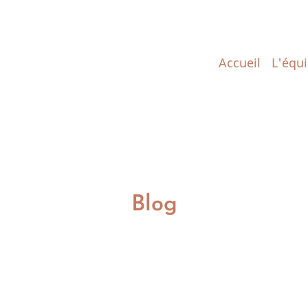
Main
Accueil
L'équ
navigatio
Blog